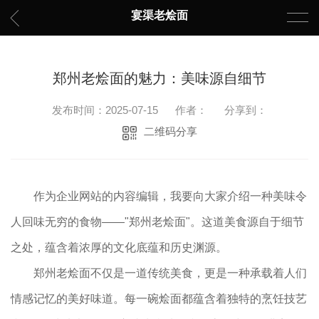
宴渠老烩面
郑州老烩面的魅力：美味源自细节
发布时间：2025-07-15
作者：
分享到：
二维码分享
作为企业网站的内容编辑，我要向大家介绍一种美味令
人回味无穷的食物——"郑州老烩面"。这道美食源自于细节
之处，蕴含着浓厚的文化底蕴和历史渊源。
郑州老烩面不仅是一道传统美食，更是一种承载着人们
情感记忆的美好味道。每一碗烩面都蕴含着独特的烹饪技艺