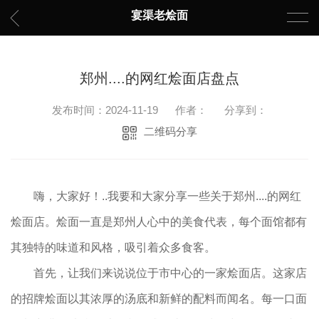
宴渠老烩面
郑州....的网红烩面店盘点
发布时间：2024-11-19
作者：
分享到：
二维码分享
嗨，大家好！..我要和大家分享一些关于郑州....的网红
烩面店。烩面一直是郑州人心中的美食代表，每个面馆都有
其独特的味道和风格，吸引着众多食客。
首先，让我们来说说位于市中心的一家烩面店。这家店
的招牌烩面以其浓厚的汤底和新鲜的配料而闻名。每一口面