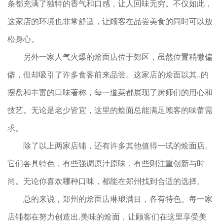
条都充满了独特的香气和口感，让人回味无穷。不仅如此，
这家店的环境也非常舒适，让顾客在品尝美食的同时可以放
松身心。
另外一家人气火爆的烩面店位于郊区，虽然位置稍微偏
僻，但却吸引了许多食客前来品尝。这家店的烩面以其..的
摆盘和丰富的口味著称，每一道菜都展现了厨师们的用心和
技艺。无论是老少皆宜，这里的烩面总能满足顾客的味蕾需
求。
除了以上两家店铺，还有许多其他值得一试的烩面店。
它们各具特色，有些强调原汁原味，有些则注重创新与时
尚。无论你喜欢哪种口味，都能在郑州找到合适的选择。
总的来说，郑州的烩面店琳琅满目，各有特色。每一家
店铺都在努力创造出.美味的烩面，让顾客们在这里享受美