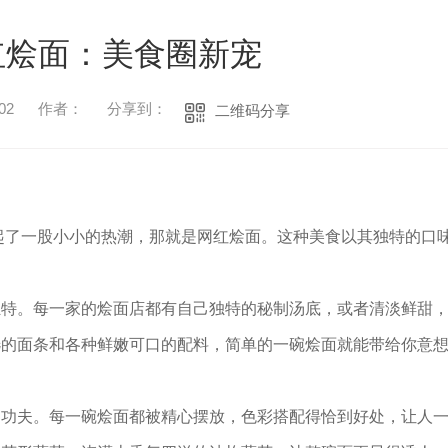
红烩面：美食圈新宠
02
作者：
分享到：
二维码分享
起了一股小小的热潮，那就是网红烩面。这种美食以其独特的口
独特。每一家的烩面店都有自己独特的秘制汤底，或者清淡鲜甜
选的面条和各种鲜嫩可口的配料，简单的一碗烩面就能带给你意
了功夫。每一碗烩面都被精心摆放，色彩搭配得恰到好处，让人