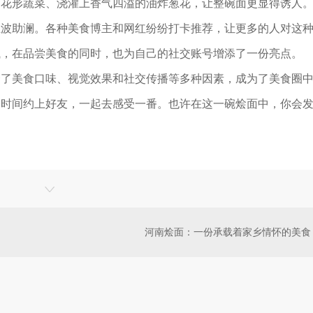
如花形蔬菜、浇灌上香气四溢的油炸葱花，让整碗面更显得诱人
推波助澜。各种美食博主和网红纷纷打卡推荐，让更多的人对这
试，在品尝美食的同时，也为自己的社交账号增添了一份亮点。
合了美食口味、视觉效果和社交传播等多种因素，成为了美食圈
个时间约上好友，一起去感受一番。也许在这一碗烩面中，你会
河南烩面：一份承载着家乡情怀的美食