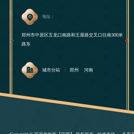
地址：
郑州市中原区五龙口南路和王屋路交叉口往南300米
路东
城市分站
郑州
河南
：