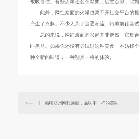
被吸引住。有些店家还会在烩面上创意点缀，比
此外，网红烩面的火爆也离不开社交平台的
产生了兴趣。不少人为了追逐潮流，特地前往尝
总的来说，网红烩面的兴起并非偶然。它集
匹黑马。如果你还没有尝试过这种美食，不妨找
种全新的味道，一种别具一格的体验。
畅聊郑州网红烩面，品味不一样的美味