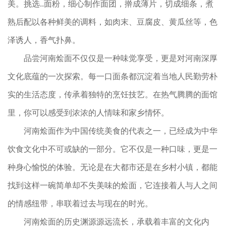
美。挑选..面粉，细心制作面团，擀成薄片，切成细条，煮
熟后配以各种鲜美的调料，如肉末、豆腐皮、黄瓜丝等，色
泽诱人，香气扑鼻。
品尝河南烩面不仅仅是一种味觉享受，更是对河南深厚
文化底蕴的一次探索。每一口面条都沉淀着当地人民勤劳朴
实的生活态度，传承着独特的烹饪技艺。在热气腾腾的面馆
里，你可以感受到浓浓的人情味和家乡情怀。
河南烩面作为中国传统美食的代表之一，已经成为中华
饮食文化中不可或缺的一部分。它不仅是一种口味，更是一
种身心愉悦的体验。无论是在大都市还是在乡村小镇，都能
找到这样一碗简单却不失美味的烩面，它连接着人与人之间
的情感纽带，串联着过去与现在的时光。
河南烩面的历史渊源源远流长，承载着丰富的文化内