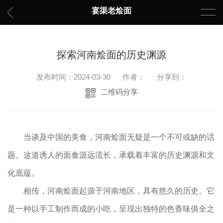
宴渠老烩面
探索河南烩面的历史渊源
发布时间：2024-03-30
作者：
分享到：
二维码分享
当谈及中国的美食，河南烩面无疑是一个不可或缺的话
题。这道诱人的面食源远流长，承载着丰富的历史渊源和文
化底蕴。
相传，河南烩面起源于河南地区，具有悠久的历史。它
是一种以手工制作而成的小吃，呈现出独特的色香味俱全之