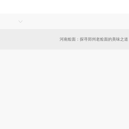
河南烩面：探寻郑州老烩面的美味之道