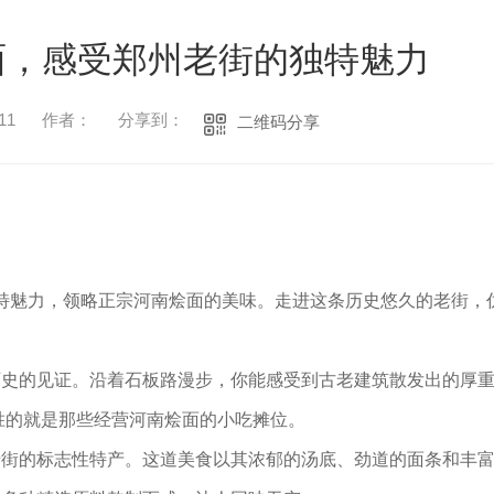
面，感受郑州老街的独特魅力
11
作者：
分享到：
二维码分享
力
独特魅力，领略正宗河南烩面的美味。走进这条历史悠久的老街，
历史的见证。沿着石板路漫步，你能感受到古老建筑散发出的厚
胜的就是那些经营河南烩面的小吃摊位。
老街的标志性特产。这道美食以其浓郁的汤底、劲道的面条和丰