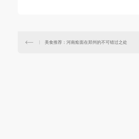
美食推荐：河南烩面在郑州的不可错过之处