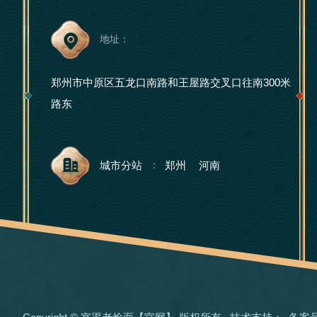
地址：
郑州市中原区五龙口南路和王屋路交叉口往南300米
路东
城市分站
郑州
河南
：