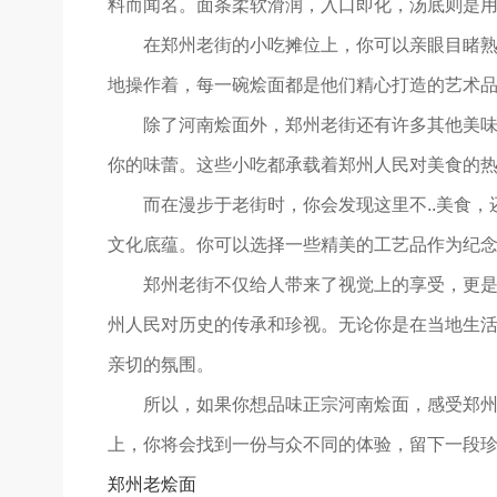
料而闻名。面条柔软滑润，入口即化，汤底则是
在郑州老街的小吃摊位上，你可以亲眼目睹
地操作着，每一碗烩面都是他们精心打造的艺术
除了河南烩面外，郑州老街还有许多其他美
你的味蕾。这些小吃都承载着郑州人民对美食的
而在漫步于老街时，你会发现这里不..美食，
文化底蕴。你可以选择一些精美的工艺品作为纪
郑州老街不仅给人带来了视觉上的享受，更
州人民对历史的传承和珍视。无论你是在当地生
亲切的氛围。
所以，如果你想品味正宗河南烩面，感受郑
上，你将会找到一份与众不同的体验，留下一段
郑州老烩面