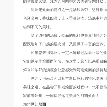
的掌握是关键。炖煮的时间和火力需要恰到好处
郑州老烩面的特点之一是汤底浓郁。这种烩
色泽金黄，香味四溢，让人垂涎欲滴。汤底中的
尝到不同的美味。
除了浓郁的汤底，烩面的配料也是其独特之
配既增加了口感的层次感，又提供了丰富的营养
如果您来到郑州，一定不能错过品尝正宗的
它们以制作烩面而闻名。在这里，您可以亲眼目
鲜香和浓郁的汤底会让您感受到河南烩面的独特
总之，河南烩面以其丰富口感和独特风味吸
美味之道。在品尝郑州老烩面的过程中，您不仅
家前来郑州，一同探寻这道美味的河南烩面！
郑州网红烩面