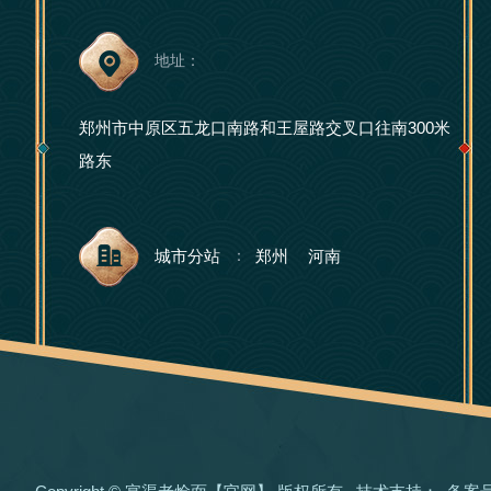
地址：
郑州市中原区五龙口南路和王屋路交叉口往南300米
路东
城市分站
郑州
河南
：