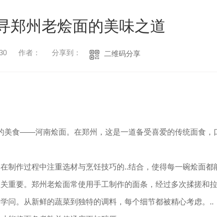
寻郑州老烩面的美味之道
30
作者：
分享到：
二维码分享
滴的美食——河南烩面。在郑州，这是一道备受喜爱的传统面食，
在制作过程中注重选材与烹饪技巧的..结合，使得每一碗烩面都
至关重要。郑州老烩面常使用手工制作的面条，经过多次揉搓和
学问。从新鲜的蔬菜到独特的调料，每个细节都被精心考虑。..