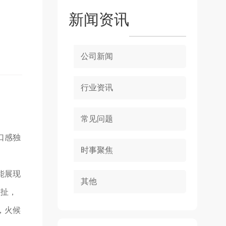
新闻资讯
公司新闻
行业资讯
常见问题
口感独
时事聚焦
能展现
其他
拉扯，
，火候