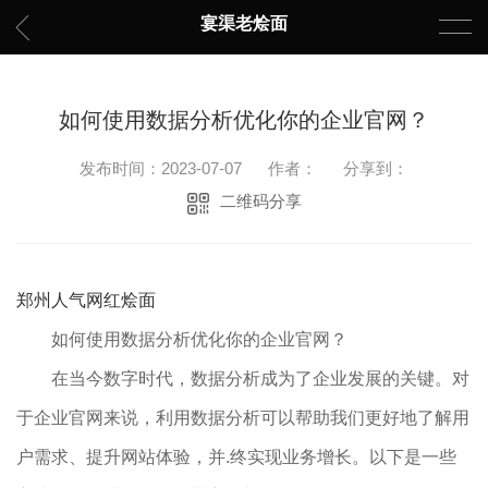
宴渠老烩面
如何使用数据分析优化你的企业官网？
发布时间：2023-07-07
作者：
分享到：
二维码分享
郑州人气网红烩面
如何使用数据分析优化你的企业官网？
在当今数字时代，数据分析成为了企业发展的关键。对
于企业官网来说，利用数据分析可以帮助我们更好地了解用
户需求、提升网站体验，并.终实现业务增长。以下是一些