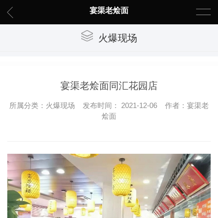
宴渠老烩面
火爆现场
宴渠老烩面同汇花园店
所属分类：火爆现场 发布时间： 2021-12-06 作者：宴渠老
烩面