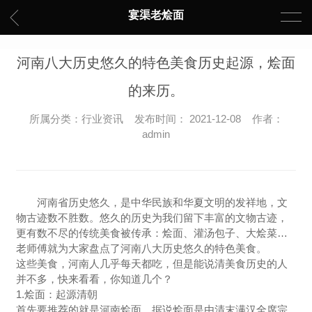
宴渠老烩面
河南八大历史悠久的特色美食历史起源，烩面
的来历。
所属分类：行业资讯 发布时间： 2021-12-08 作者：
admin
河南省历史悠久，是中华民族和华夏文明的发祥地，文
物古迹数不胜数。悠久的历史为我们留下丰富的文物古迹，
更有数不尽的传统美食被传承：烩面、灌汤包子、大烩菜…
老师傅就为大家盘点了河南八大历史悠久的特色美食。
这些美食，河南人几乎每天都吃，但是能说清美食历史的人
并不多，快来看看，你知道几个？
1.烩面：起源清朝
首先要推荐的就是河南烩面，据说烩面是由清末满汉全席宗