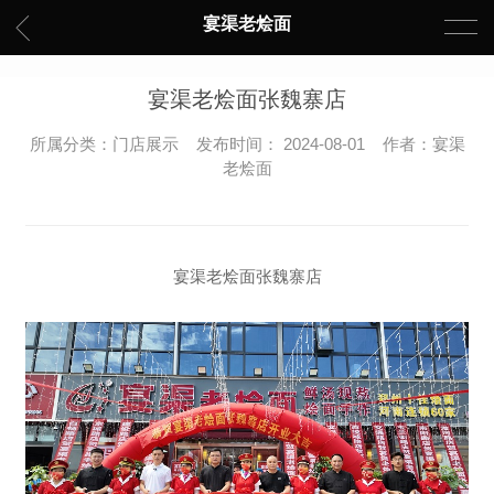
宴渠老烩面
宴渠老烩面张魏寨店
所属分类：门店展示 发布时间： 2024-08-01 作者：宴渠
老烩面
宴渠老烩面张魏寨店