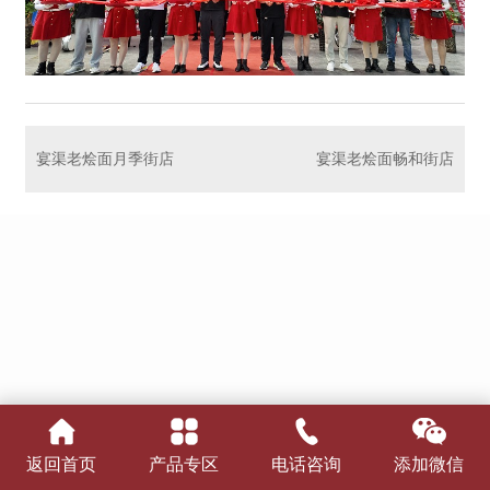
宴渠老烩面月季街店
宴渠老烩面畅和街店
返回首页
产品专区
电话咨询
添加微信