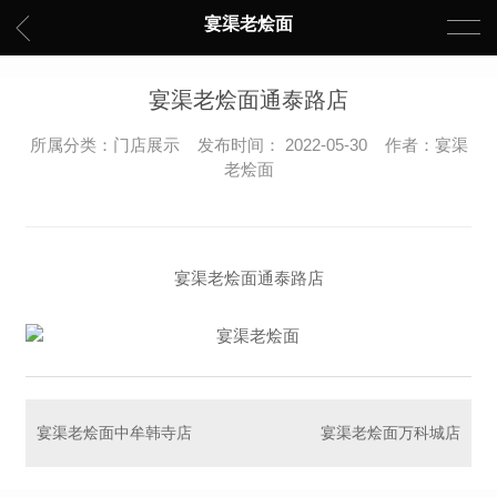
宴渠老烩面
宴渠老烩面通泰路店
所属分类：门店展示 发布时间： 2022-05-30 作者：宴渠
老烩面
宴渠老烩面通泰路店
宴渠老烩面中牟韩寺店
宴渠老烩面万科城店