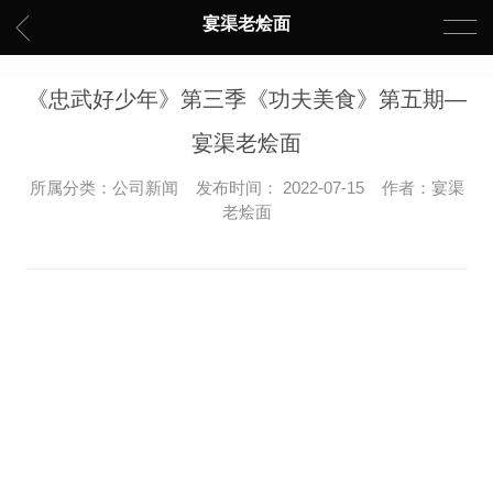
宴渠老烩面
《忠武好少年》第三季《功夫美食》第五期—
宴渠老烩面
所属分类：公司新闻 发布时间： 2022-07-15 作者：宴渠
老烩面