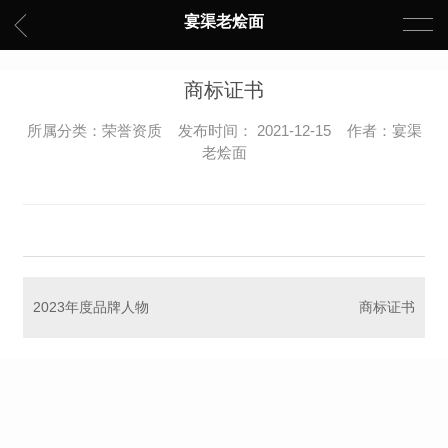
宴渠老烩面
商标证书
所属分类：荣誉资质 发布时间： 2021-12-15 作者：宴渠
老烩面
2023年度品牌人物
商标证书